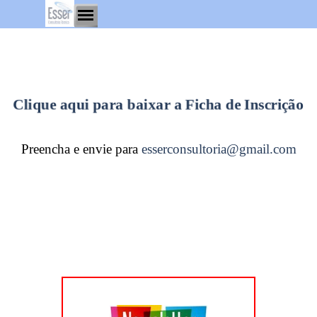
Clique aqui para baixar a
F
icha de Inscrição
Preencha e envie para
esserconsultoria@gmail.com